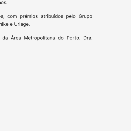
hos.
s, com prémios atribuídos pelo Grupo
nike e Uriage.
 da Área Metropolitana do Porto, Dra.