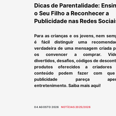
Dicas de Parentalidade: Ensi
o Seu Filho a Reconhecer a
Publicidade nas Redes Sociai
Para as crianças e os jovens, nem sem
é fácil distinguir uma recomenda
verdadeira de uma mensagem criada p
os convencer a comprar. Víd
divertidos, desafios, códigos de descon
produtos oferecidos a criadores
conteúdo podem fazer com qu
publicidade pareça apen
entretenimento. Saiba mais aqui!
04 AGOSTO 2026
NOTÍCIAS 2025/2026