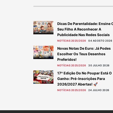
Dicas De Parentalidade: Ensine 
Seu Filho A Reconhecer A
Publicidade Nas Redes Sociais
NOTÍCIAS 2025/2026
04 AGOSTO 2026
Novas Notas De Euro: Já Podes
Escolher Os Teus Desenhos
Preferidos!
NOTÍCIAS 2025/2026
30 JULHO 2026
17ª Edição Do No Poupar Está O
Ganho: Pré-Inscrições Para
2026/2027 Abertas! 🚀
NOTÍCIAS 2025/2026
24 JULHO 2026