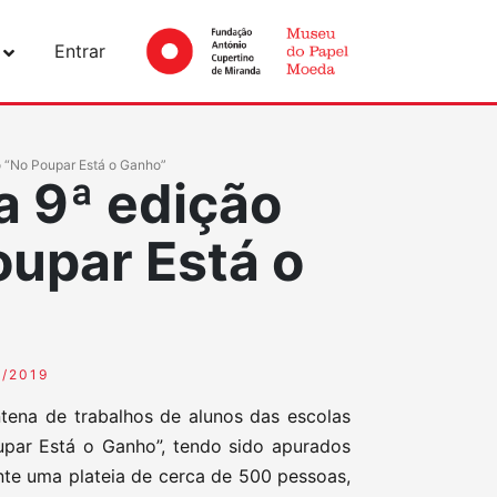
Entrar
o “No Poupar Está o Ganho”
a 9ª edição
oupar Está o
8/2019
ena de trabalhos de alunos das escolas
upar Está o Ganho”, tendo sido apurados
nte uma plateia de cerca de 500 pessoas,