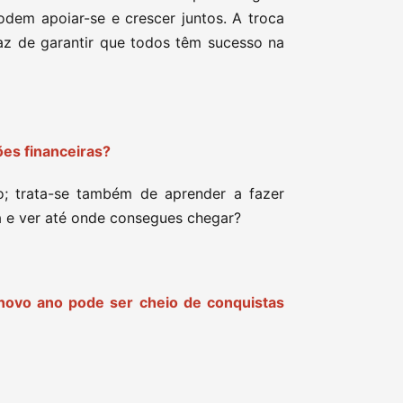
odem apoiar-se e crescer juntos. A troca
caz de garantir que todos têm sucesso na
es financeiras?
o; trata-se também de aprender a fazer
a e ver até onde consegues chegar?
novo ano pode ser cheio de conquistas