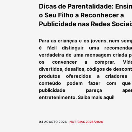
Dicas de Parentalidade: Ensi
o Seu Filho a Reconhecer a
Publicidade nas Redes Sociai
Para as crianças e os jovens, nem sem
é fácil distinguir uma recomenda
verdadeira de uma mensagem criada p
os convencer a comprar. Víd
divertidos, desafios, códigos de descon
produtos oferecidos a criadores
conteúdo podem fazer com qu
publicidade pareça apen
entretenimento. Saiba mais aqui!
04 AGOSTO 2026
NOTÍCIAS 2025/2026