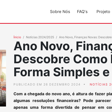
Sobre Nós
FAQ's
Projeto
Ínicio
Notícias 2024/2025
Ano Novo, Finanças Novas: Descobre 
Ano Novo, Finan
Descobre Como 
Forma Simples e 
PUBLICADO EM 26 DEZEMBRO 2024
NOTÍCIAS 2
Com a chegada do novo ano, é altura de fazer pla
algumas resoluções financeiras? Pode parecer
apenas uma forma divertida de pensar em c