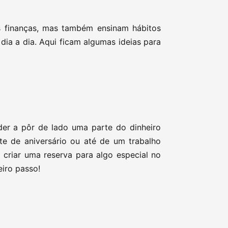
s finanças, mas também ensinam hábitos
ia a dia. Aqui ficam algumas ideias para
der a pôr de lado uma parte do dinheiro
e de aniversário ou até de um trabalho
 criar uma reserva para algo especial no
eiro passo!