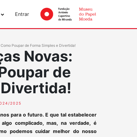
Entrar
Como Poupar de Forma Simples e Divertida!
ças Novas:
Poupar de
Divertida!
024/2025
nos para o futuro. E que tal estabelecer
 algo complicado, mas, na verdade, é
omo podemos cuidar melhor do nosso