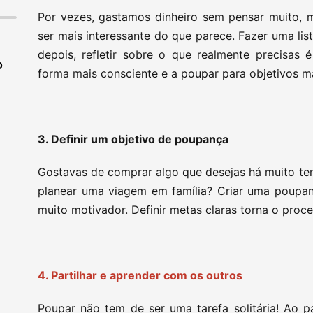
Por vezes, gastamos dinheiro sem pensar muito, 
ser mais interessante do que parece. Fazer uma li
depois, refletir sobre o que realmente precisas 
O
forma mais consciente e a poupar para objetivos m
3. Definir um objetivo de poupança
Gostavas de comprar algo que desejas há muito te
planear uma viagem em família? Criar uma poupa
muito motivador. Definir metas claras torna o proces
4. Partilhar e aprender com os outros
Poupar não tem de ser uma tarefa solitária! Ao pa