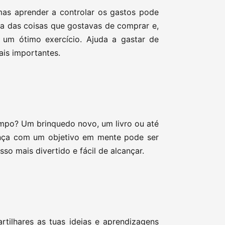
mas aprender a controlar os gastos pode
sta das coisas que gostavas de comprar e,
é um ótimo exercício. Ajuda a gastar de
ais importantes.
mpo? Um brinquedo novo, um livro ou até
nça com um objetivo em mente pode ser
so mais divertido e fácil de alcançar.
rtilhares as tuas ideias e aprendizagens