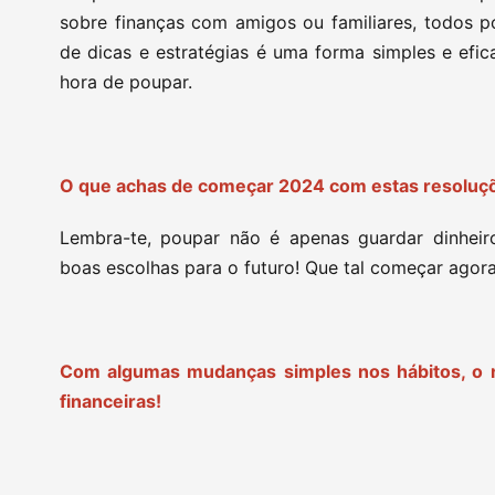
sobre finanças com amigos ou familiares, todos p
de dicas e estratégias é uma forma simples e efi
hora de poupar.
O que achas de começar 2024 com estas resoluçõ
Lembra-te, poupar não é apenas guardar dinheir
boas escolhas para o futuro! Que tal começar agor
Com algumas mudanças simples nos hábitos, o 
financeiras!