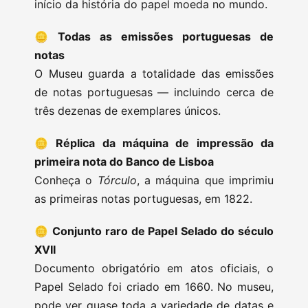
início da história do papel moeda no mundo.
🪙
Todas as emissões portuguesas de
notas
O Museu guarda a totalidade das emissões
de notas portuguesas — incluindo cerca de
três dezenas de exemplares únicos.
🪙
Réplica da máquina de impressão da
primeira nota do Banco de Lisboa
Conheça o
Tórculo
, a máquina que imprimiu
as primeiras notas portuguesas, em 1822.
🪙
Conjunto raro de Papel Selado do século
XVII
Documento obrigatório em atos oficiais, o
Papel Selado foi criado em 1660. No museu,
pode ver quase toda a variedade de datas e