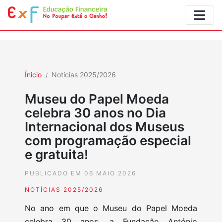
Ínicio
Notícias 2025/2026
Museu do Papel Moeda
celebra 30 anos no Dia
Internacional dos Museus
com programação especial
e gratuita!
PUBLICADO EM 06 MAIO 2026
NOTÍCIAS 2025/2026
No ano em que o Museu do Papel Moeda
celebra 30 anos, a Fundação António