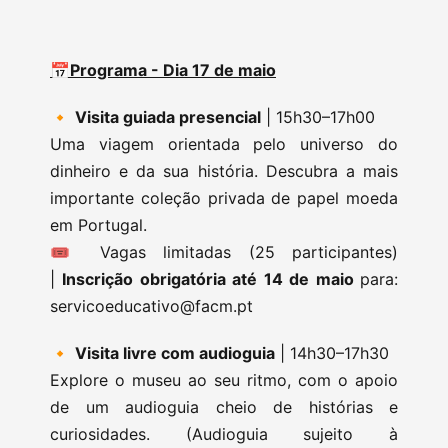
📅Programa - Dia 17 de maio
🔸
Visita guiada presencial
| 15h30–17h00
Uma viagem orientada pelo universo do
dinheiro e da sua história. Descubra a mais
importante coleção privada de papel moeda
em Portugal.
🎟️ Vagas limitadas (25 participantes)
|
Inscrição obrigatória até 14 de maio
para:
servicoeducativo@facm.pt
🔸
Visita livre com audioguia
| 14h30–17h30
Explore o museu ao seu ritmo, com o apoio
de um audioguia cheio de histórias e
curiosidades. (Audioguia sujeito à