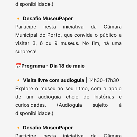
disponibilidade.)
🔸
Desafio MuseuPaper
Participe nesta iniciativa da Câmara
Municipal do Porto, que convida o público a
visitar 3, 6 ou 9 museus. No fim, há uma
surpresa!
📅Programa - Dia 18 de maio
🔸
Visita livre com audioguia
| 14h30–17h30
Explore o museu ao seu ritmo, com o apoio
de um audioguia cheio de histórias e
curiosidades. (Audioguia sujeito à
disponibilidade.)
🔸
Desafio MuseuPaper
Participe nesta iniciativa da Câmara