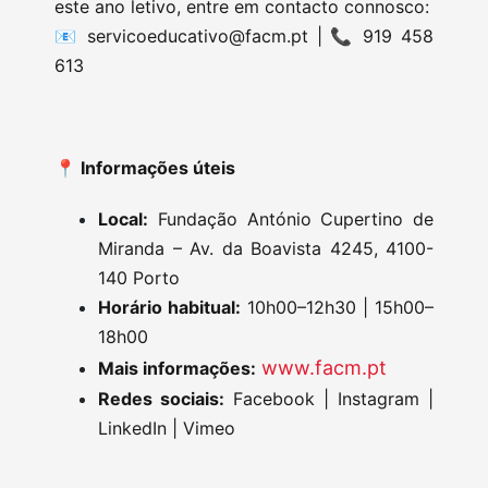
este ano letivo, entre em contacto connosco:
📧
servicoeducativo@facm.pt
| 📞 919 458
613
📍 Informações úteis
Local:
Fundação António Cupertino de
Miranda – Av. da Boavista 4245, 4100-
140 Porto
Horário habitual:
10h00–12h30 | 15h00–
18h00
www.facm.pt
Mais informações:
Redes sociais:
Facebook | Instagram |
LinkedIn | Vimeo