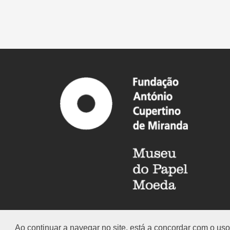
Ao continuar a navegar no site, está a concordar com o u