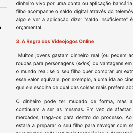
dinheiro vivo por uma conta ou aplicação bancária 
filho acompanhe o saldo digital através do telemóv
algo e ver a aplicação dizer "saldo insuficiente" 
orçamental.
O
3. A Regra dos Videojogos Online
Muitos jovens gastam dinheiro real (ou pedem ao
roupas para personagens (
skins
) ou vantagens em
o mundo real: se o seu filho quer comprar um extr
esse valor equivale, por exemplo, a uma ida ao ci
que ele escolha de qual das coisas reais prefere ab
O dinheiro pode ter mudado de forma, mas as
continuam a ser as mesmas. Em vez de afastar o
mercados, traga-os para dentro do processo. Ao d
estará a preparar o seu filho para navegar com s