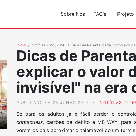
Sobre Nós
FAQ's
Projeto
Ínicio
Notícias 2025/2026
Dicas de Parentalidade: Como explicar o
Dicas de Parent
explicar o valor 
invisível" na era 
PUBLICADO EM 23 JUNHO 2026
NOTÍCIAS 2025
Se para os adultos já é fácil perder o contr
contactless
, cartões de débito e MB WAY, para a
verem os pais aproximar o telemóvel de um termin