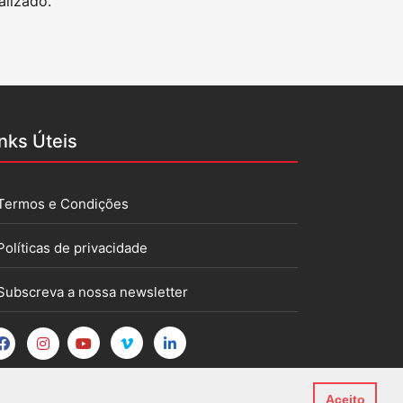
lizado.
inks Úteis
Termos e Condições
Políticas de privacidade
Subscreva a nossa newsletter
Aceito