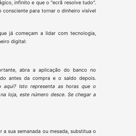
co, infinito e que o "ecrã resolve tudo".
 consciente para tornar o dinheiro visível
que já começam a lidar com tecnologia,
iro digital:
ante, abra a aplicação do banco no
aldo antes da compra e o saldo depois.
 aqui? Isto representa as horas que o
na loja, este número desce. Se chegar a
r a sua semanada ou mesada, substitua o