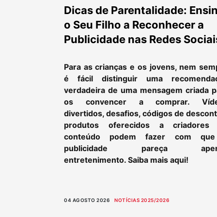
Dicas de Parentalidade: Ensi
o Seu Filho a Reconhecer a
Publicidade nas Redes Sociai
Para as crianças e os jovens, nem sem
é fácil distinguir uma recomenda
verdadeira de uma mensagem criada p
os convencer a comprar. Víd
divertidos, desafios, códigos de descon
produtos oferecidos a criadores
conteúdo podem fazer com qu
publicidade pareça apen
entretenimento. Saiba mais aqui!
04 AGOSTO 2026
NOTÍCIAS 2025/2026