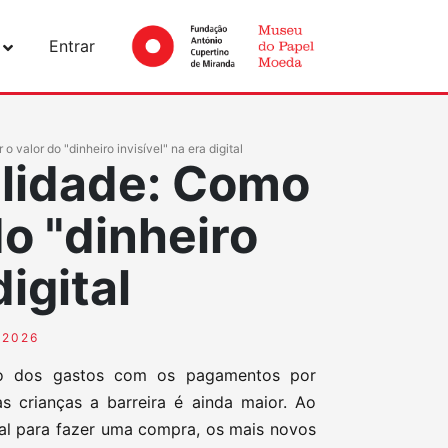
Entrar
 valor do "dinheiro invisível" na era digital
alidade: Como
do "dinheiro
digital
/2026
olo dos gastos com os pagamentos por
s crianças a barreira é ainda maior. Ao
al para fazer uma compra, os mais novos