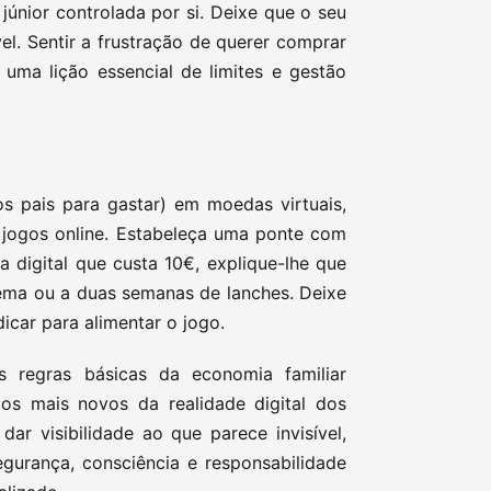
júnior controlada por si. Deixe que o seu
el. Sentir a frustração de querer comprar
é uma lição essencial de limites e gestão
s pais para gastar) em moedas virtuais,
 jogos online. Estabeleça uma ponte com
a digital que custa 10€, explique-lhe que
nema ou a duas semanas de lanches. Deixe
dicar para alimentar o jogo.
 regras básicas da economia familiar
s mais novos da realidade digital dos
ar visibilidade ao que parece invisível,
egurança, consciência e responsabilidade