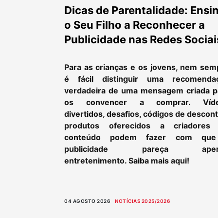
Dicas de Parentalidade: Ensi
o Seu Filho a Reconhecer a
Publicidade nas Redes Sociai
Para as crianças e os jovens, nem sem
é fácil distinguir uma recomenda
verdadeira de uma mensagem criada p
os convencer a comprar. Víd
divertidos, desafios, códigos de descon
produtos oferecidos a criadores
conteúdo podem fazer com qu
publicidade pareça apen
entretenimento. Saiba mais aqui!
04 AGOSTO 2026
NOTÍCIAS 2025/2026