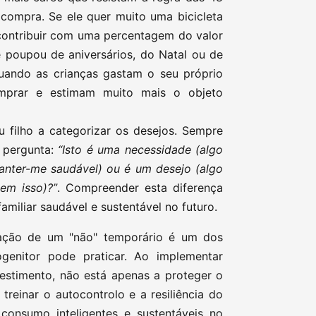
a compra. Se ele quer muito uma bicicleta
 contribuir com uma percentagem do valor
e poupou de aniversários, do Natal ou de
Quando as crianças gastam o seu próprio
mprar e estimam muito mais o objeto
 filho a categorizar os desejos. Sempre
à pergunta:
“Isto é uma necessidade (algo
anter-me saudável) ou é um desejo (algo
em isso)?”
. Compreender esta diferença
miliar saudável e sustentável no futuro.
tração de um "não" temporário é um dos
enitor pode praticar. Ao implementar
estimento, não está apenas a proteger o
treinar o autocontrolo e a resiliência do
consumo inteligentes e sustentáveis no