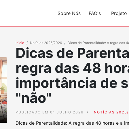
Sobre Nós
FAQ's
Projeto
Ínicio
Notícias 2025/2026
Dicas de Parentalidade: A regra das 4
Dicas de Parenta
regra das 48 hor
importância de s
"não"
PUBLICADO EM 01 JULHO 2026
NOTÍCIAS 2025
Dicas de Parentalidade: A regra das 48 horas e a i