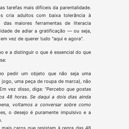
s tarefas mais difíceis da parentalidade.
s cria adultos com baixa tolerância à
 das maiores ferramentas de literacia
idade de adiar a gratificação — ou seja,
 em vez de querer tudo "aqui e agora".
o e a distinguir o que é essencial do que
sa:
ho pedir um objeto que não seja uma
 jogo, uma peça de roupa de marca), não
Em vez disso, diga:
“Percebo que gostas
os 48 horas. Se daqui a dois dias ainda
pena, voltamos a conversar sobre como
es, o desejo é puramente impulsivo e a
.
 mais caros que resistam à regra das 48